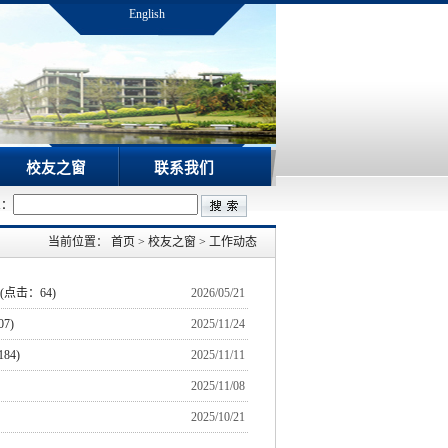
English
校友之窗
联系我们
息：
当前位置：
首页
>
校友之窗
>
工作动态
(点击：
64
)
2026/05/21
07
)
2025/11/24
184
)
2025/11/11
2025/11/08
2025/10/21