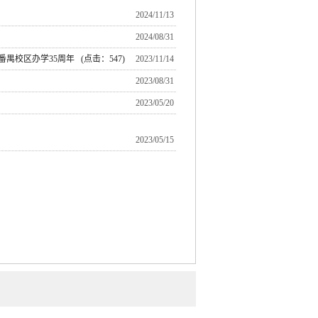
2024/11/13
2024/08/31
番禺校区办学35周年
(点击：
547
)
2023/11/14
2023/08/31
2023/05/20
2023/05/15