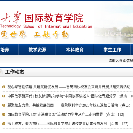
才培养
教学资源
本科教育
学生工作
请输入搜索信
工作动态
凝心聚智话情谊 共建赋能促发展 ——番禺南沙校友会来访并开展共建交流活动
中国故事新声代 | 校友徐源聪为学院“中国故事讲述人”团队做专题分享
(点击：
1
凝聚校友力量，共绘发展蓝图——我院顺利举办2025年校友返校日活动
(点击：
国际教育学院开展“走进联合国”活动助力学生从广工走向世界
(点击：
112
)
携手校友，聚力前行——国际教育学院走访校友共话成长与发展
(点击：
127
)