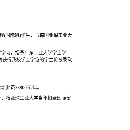
。
工程(国际班)学生，与德国亚琛工业大
学学习，授予广东工业大学学士学
绩获得我校学士学位的学生将被录取
费33800元/年。
外，按亚琛工业大学当年招录国际留