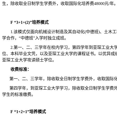
生，除收取全日制学生学费外，收取国际化培养费48000元/年
F
“3+1+(2)”培养模式
1.该模式仅面向机械设计制造及其自动化(中德班)、土木
学合作，“中德班”入学时独立成班。
2.
第一、二、三学年在校内学习，第四学年到亚琛工业大
位、本科毕业文凭，以及亚琛工业大学的课程证书。以优异成
亚琛工业大学攻读硕士学位。
收费标准：
第一、二、三学年，除收取全日制学生学费外，收取国际化培养
第四学年，到亚琛工业大学学习，除收取全日制学生学费
学生的标准缴费。
F
“
1+2+1
”
培养模式