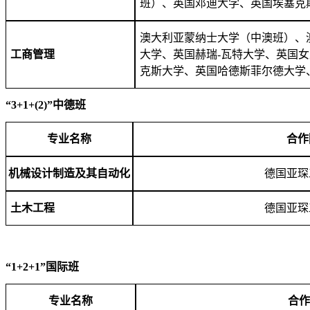
班）、英国邓迪大学、英国埃塞克
澳大利亚蒙纳士大学（中澳班）、
工商管理
大学、英国赫瑞-瓦特大学、英国
克斯大学、英国哈德斯
菲
尔德大学
“
3+1+(2)
”中德班
专业名称
合作
机械设计制造及其自动化
德国亚琛
土木工程
德国亚琛
“
1+2+1
”国际班
专业名称
合作