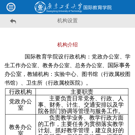
机构设置
机构介绍
国际教育学院设行政机构：党政办公室、
学
国际事务
生工作办公室、
教务办公室、总务办公室、
办公室
，教辅机构：
实验中心、图书馆
（行政属校图
书馆）
、
卫生所（行政属校医院）。
行政机构
主要职责
主要负责日常党务、行政、人
党政办公
事、财务、计生、交通安排以及学
室
院各部门协调等管理与服务工作。
负责教学业务、教学行政方面
的工作，主要任务为贯彻落实教学
教务办公
计划、抓好教学管理，建立良好的
室