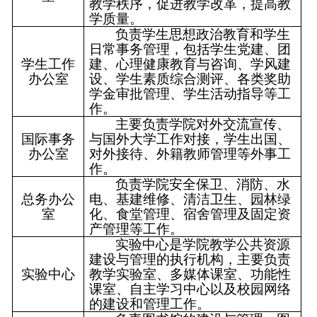
教学秩序，促进教学改革，提高教
学质量。
负责学生思想政治教育和学生
日常事务管理，包括学生党建、团
学生工作
建、心理健康教育与咨询、学风建
办公室
设、学生素质综合测评、各类奖助
学金审批管理、学生活动指导等工
作。
主要负责学院对外交流宣传、
国际事务
与国外大学工作对接，学生出国、
办公室
对外接待、外籍教师管理等外事工
作。
负责学院安全保卫、消防、水
总务办公
电、基建维修、清洁卫生、园林绿
室
化、食堂管理、宿舍管理及固定资
产管理等工作。
实验中心是学院教学公共资源
建设与管理的执行机构，主要负责
实验中心
教学实验室、多媒体课室、功能性
课室、自主学习中心以及校园网络
的建设和管理工作。