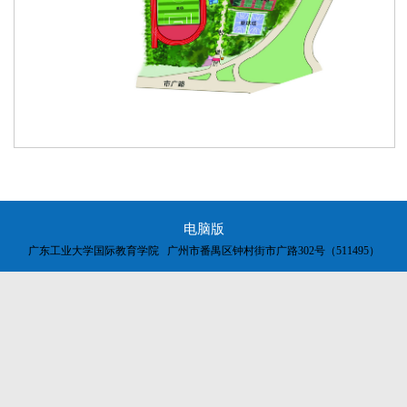
电脑版
广东工业大学国际教育学院 广州市番禺区钟村街市广路302号（511495）