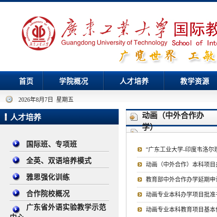
首页
学院概况
人才培养
教学资源
2026年8月7日 星期五
动画（中外合作办
人才培养
学）
国际班、专项班
“广东工业大学-印度韦洛
全英、双语培养模式
动画（中外合作）本科项目办
雅思强化训练
教育部中外合作办学延期申
合作院校概况
动画专业本科办学项目批准
广东省外语实验教学示范
动画专业本科教育项目基本