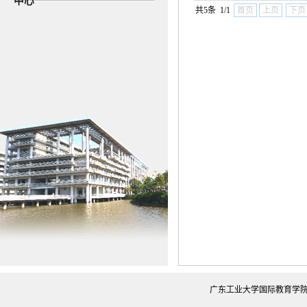
中心
共5条 1/1
首页
上页
下页
广东工业大学国际教育学院 