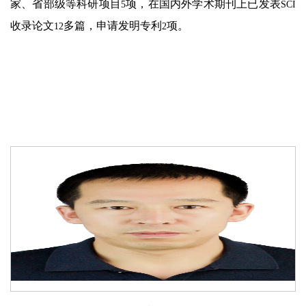
家、省部级等科研项目
项，在国内外学术期刊上已发表
5
SCI
收录论文
多篇，申请发明专利
项。
12
2