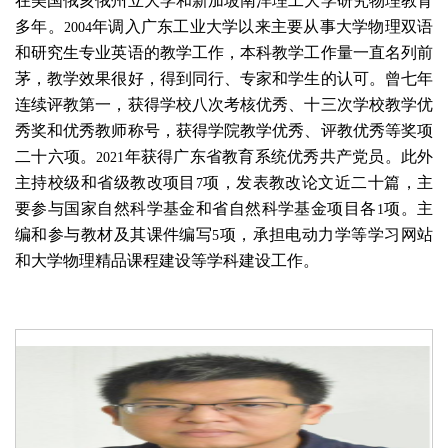
在美国俄亥俄州立大学和新加坡南洋理工大学研究物理教育
多年。
年调入广东工业大学以来主要从事大学物理双语
2004
和研究生专业英语的教学工作，本科教学工作量一直名列前
茅，教学效果很好，得到同行、专家和学生的认可。
曾七年
连续评教第一，获得学校八次考核优秀、十三次学校教学优
秀奖和优秀教师称号，获得学院教学优秀、评教优秀等奖项
二十六项。
年获得广东省教育系统优秀共产党员。此外
2021
主持校级和省级教改项目
项，发表教改论文近二十篇，主
7
要参与国家自然科学基金和省自然科学基金项目各
项。主
1
编和参与教材及其课件编写
项，承担电动力学等学习网站
5
和大学物理精品课程建设等学科建设工作。