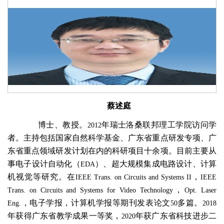
蔡述庭
博士、教授。
年瑞士洛桑联邦理工学院访问学
2012
者。主持包括国家自然科学基金、广东省重点研发专项、广
东省重点领域研发计划在内的科研项目十余项。目前主要从
事电子设计自动化（
）、超大规模集成电路设计、计算
EDA
机视觉等研究。在
，
IEEE Trans. on Circuits and Systems II
IEEE
，
Trans. on Circuits and Systems for Video Technology
Opt. Laser
，电子学报，计算机学报等期刊发表论文
多篇。
Eng.
50
2018
年获得广东省教学成果一等奖，
年获广东省科技进步二
2020