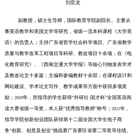
刘亚龙
副教授，硕士生导师，国际教育学院副院长。主要从
事英语教学和美国文学等研究，省级一流本科课程《大学英
语》的负责人；主持广东省哲学社会科学项目、广东省教学
质量与教学改革工程项目等科研、教改项目十余项；在《电
化教育研究》、《西南交通大学学报》等核心刊物发表学术
及教改论文十多篇；主编和参编教材十余部；在课程设计和
网站建设、学术论文写作、教学成果等方面中获得多项奖
励；
年，所指导的学生获得“外研社·国才杯”全国英语阅
2020
读大赛省级一等奖，本人获“优秀指导教师”称号；
年，
2021
指导学院创新创业团队获得第十二届全国大学生电子商
务“创新、创意及创业”挑战赛广东赛区省赛二等奖等佳绩。