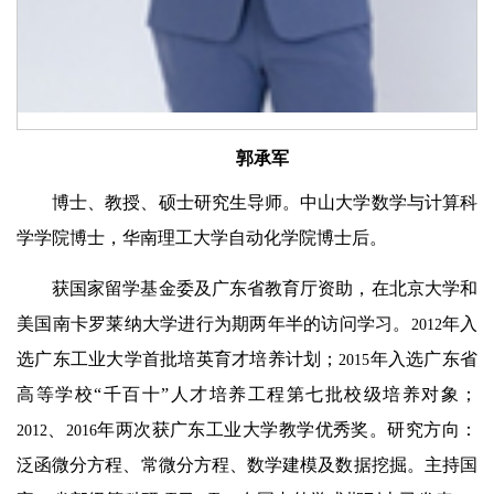
郭承军
博士、教授、硕士研究生导师。中山大学数学与计算科
学学院博士，华南理工大学自动化学院博士后。
获国家留学基金委及广东省教育厅资助，在北京大学和
美国南卡罗莱纳大学进行为期两年半的访问学习。
年入
2012
选广东工业大学首批培英育才培养计划；
年入选广东省
2015
高等学校“千百十”人才培养工程第七批校级培养对象；
、
年两次获广东工业大学教学优秀奖。研究方向：
2012
2016
泛函微分方程、常微分方程、数学建模及数据挖掘。主持国