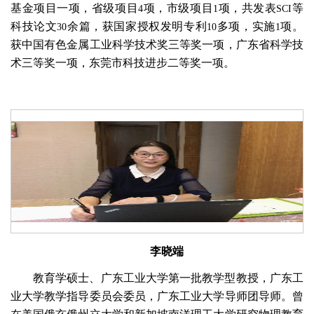
基金项目一项，省级项目
项，市级项目
项，共发表
等
4
1
SCI
科技论文
余篇，获国家授权发明专利
多项，实施
项。
30
10
1
获中国有色金属工业科学技术奖三等奖一项，广东省科学技
术三等奖一项，东莞市科技进步二等奖一项。
李晓端
教育学硕士、广东工业大学第一批教学型教授，广东工
业大学教学指导委员会委员，广东工业大学导师团导师。曾