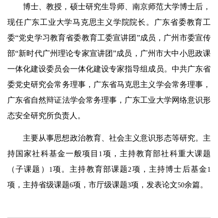
博士、教授，硕士研究生导师、南京师范大学博士后，
现任广东工业大学马克思主义学院院长。广东省委教育工
委“党史学习教育省委教育工委宣讲团”成员，广州市委宣传
部“新时代广州理论专家宣讲团”成员，广州市大中小思政课
一体化建设委员会一体化建设专家指导组成员。中共广东省
委党史研究会常务理事，广东省马克思主义学会常务理事，
广东省自然辩证法学会常务理事，广东工业大学网络意识形
态安全研究所负责人。
主要从事思想政治教育、社会主义意识形态等研究。主
持国家社科基金一般项目
项，主持教育部社科重大课题
1
（子课题）
项。主持教育部课题
项，主持博士后基金
1
2
1
项，主持省级课题
项，市厅级课题
项，发表论文
余篇。
6
3
50