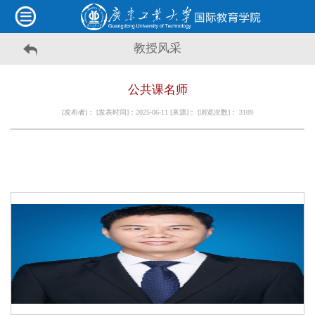
教授风采
公共课名师
[发布者]： [发表时间]：2025-06-11 [来源]： [浏览次数]：
3109