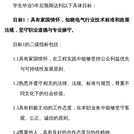
学生毕业
5
年后预期达到以下具体目标：
目标
1
：具有家国情怀，知晓电气行业技术标准和政策
法规，坚守职业道德与专业操守。
目标
1
的二级指标包括：
1.1
具有家国情怀，在工程实践中能够坚持公众利益优先
与可持续性发展原则。
1.2
熟悉并遵守相关的法律、法规、标准与规范，尊重不
同文化下的社会价值。
1.3
具有积极主动的工作态度，在本职业务中能够坚守客
观、公正、诚信的原则。
1.4
尊重他人，具有良好的合作态度与协作精神。