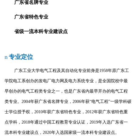
广东省名牌专业
广东省特色专业
省级一流本科专业建设点
n
专业定位
广东工业大学电气工程及其自动化专业前身是
1958
年原广东工
学院电工系创办的发电厂电力网及电力系统专业，是全国院校中最
早创办的电气工程类专业之一，也是广东省内最早开办的电气工程
类专业。
2004
年获广东省名牌专业，
2006
年获“电气工程”一级学科硕
士学位授予权，
2010
年获广东省特色专业，
2012
年获广东省特色重
点学科，
2018
年通过中国工程教育专业认证，
2019
年入选广东省一
流本科专业建设点，
2020
年入选国家级一流本科专业建设点。