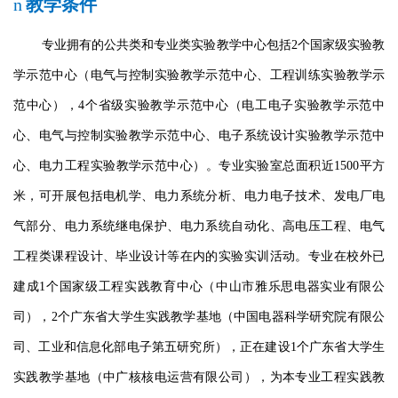
n
教学条件
专业拥有的公共类和专业类实验教学中心包括
2
个国家级实验教
学示范中心（电气与控制实验教学示范中心、工程训练实验教学示
范中心），
4
个省级实验教学示范中心（电工电子实验教学示范中
心、电气与控制实验教学示范中心、电子系统设计实验教学示范中
心、电力工程实验教学示范中心）。专业实验室总面积近
1500
平方
米，可开展包括电机学、电力系统分析、电力电子技术、发电厂电
气部分、电力系统继电保护、电力系统自动化、高电压工程、电气
工程类课程设计、毕业设计等在内的实验实训活动。专业在校外已
建成
1
个国家级工程实践教育中心（中山市雅乐思电器实业有限公
司），
2
个广东省大学生实践教学基地（中国电器科学研究院有限公
司、工业和信息化部电子第五研究所），正在建设
1
个广东省大学生
实践教学基地（中广核核电运营有限公司），为本专业工程实践教