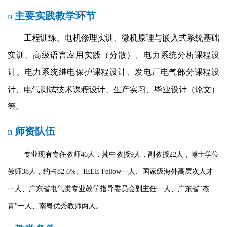
n
主要实践教学环节
工程训练、电机修理实训、微机原理与嵌入式系统基础
实训、高级语言应用实践（分散）、电力系统分析课程设
计、电力系统继电保护课程设计、发电厂电气部分课程设
计、电气测试技术课程设计、生产实习、毕业设计（论文）
等。
n
师资队伍
专业现有专任教师
46
人，其中教授
9
人，副教授
22
人，博士学位
教师
38
人，约占
82.6%
。
IEEE Fellow
一人、国家级海外高层次人才
一人、广东省电气类专业教学指导委员会副主任一人、广东省“杰
青”一人、南粤优秀教师两人。